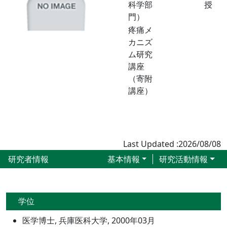
科学部
授
門）
疼痛メ
カニズ
ム研究
講座
（寄附
講座）
Last Updated :2026/08/08
研究者情報
基本情報
研究活動情報
学位
医学博士, 兵庫医科大学, 2000年03月