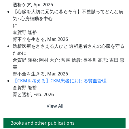
透析ケア, Apr. 2026
【心臓を大切に元気に暮らそう】不整脈ってどんな病
気? 心房細動を中心
に
倉賀野 隆裕
腎不全を生きる, Mar. 2026
透析医療をささえる人びと 透析患者さんの心臓を守る
ために
倉賀野 隆裕; 岡村 大介; 常喜 信彦; 長谷川 高志; 吉田 恵
美
腎不全を生きる, Mar. 2026
【CKMを考える】CKM患者における貧血管理
倉賀野 隆裕
腎と透析, Feb. 2026
View All
Books and other publications