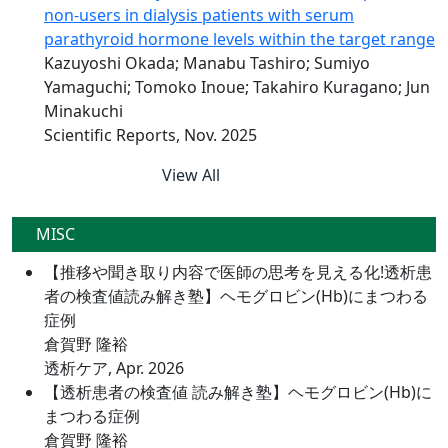
non-users in dialysis patients with serum
parathyroid hormone levels within the target range
Kazuyoshi Okada; Manabu Tashiro; Sumiyo
Yamaguchi; Tomoko Inoue; Takahiro Kuragano; Jun
Minakuchi
Scientific Reports, Nov. 2025
View All
MISC
【推移や聞き取り内容で医師の思考を見える化!透析患
者の検査値読み解き塾】ヘモグロビン(Hb)にまつわる
症例
倉賀野 隆裕
透析ケア, Apr. 2026
【透析患者の検査値 読み解き塾】ヘモグロビン(Hb)に
まつわる症例
倉賀野 隆裕