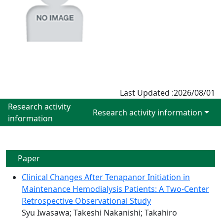
Last Updated :2026/08/01
Research activity
Research activity information
information
Paper
Clinical Changes After Tenapanor Initiation in
Maintenance Hemodialysis Patients: A Two-Center
Retrospective Observational Study
Syu Iwasawa; Takeshi Nakanishi; Takahiro