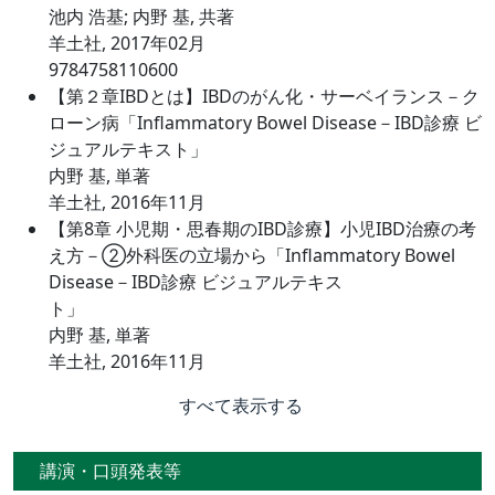
池内 浩基; 内野 基, 共著
羊土社, 2017年02月
9784758110600
【第２章IBDとは】IBDのがん化・サーベイランス－ク
ローン病「Inflammatory Bowel Disease－IBD診療 ビ
ジュアルテキスト」
内野 基, 単著
羊土社, 2016年11月
【第8章 小児期・思春期のIBD診療】小児IBD治療の考
え方－②外科医の立場から「Inflammatory Bowel
Disease－IBD診療 ビジュアルテキス
ト」
内野 基, 単著
羊土社, 2016年11月
すべて表示する
講演・口頭発表等