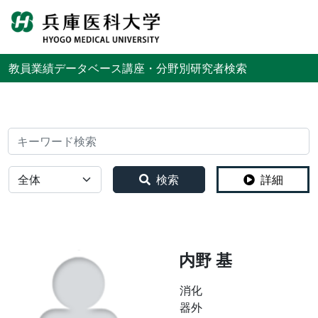
English
教員業績データベース
講座・分野別研究者検索
検索
全体
検索
詳細
内野 基
消化
器外