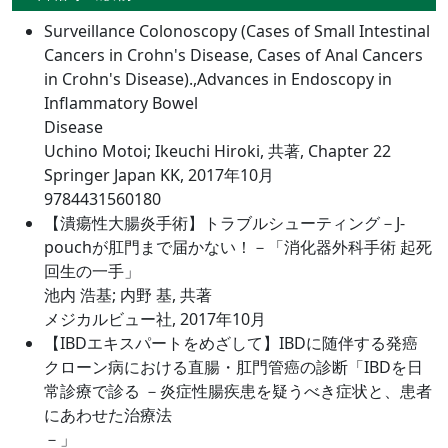
Surveillance Colonoscopy (Cases of Small Intestinal
Cancers in Crohn's Disease, Cases of Anal Cancers
in Crohn's Disease).,Advances in Endoscopy in
Inflammatory Bowel
Disease
Uchino Motoi; Ikeuchi Hiroki, 共著, Chapter 22
Springer Japan KK, 2017年10月
9784431560180
【潰瘍性大腸炎手術】トラブルシューティング－J-
pouchが肛門まで届かない！－「消化器外科手術 起死
回生の一手」
池内 浩基; 内野 基, 共著
メジカルビュー社, 2017年10月
【IBDエキスパートをめざして】IBDに随伴する発癌
クローン病における直腸・肛門管癌の診断「IBDを日
常診療で診る －炎症性腸疾患を疑うべき症状と、患者
にあわせた治療法
－」