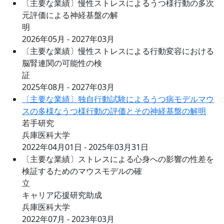
〔主要な業績〕慢性ストレスによるうつ様行動の多次
元評価による神経基盤の解
明
2026年05月 - 2027年03月
〔主要な業績〕慢性ストレスによる行動変容における
脳腎連関の可能性の検
証
2025年08月 - 2027年03月
〔主要な業績〕独自行動試験によるうつ病モデルマウ
スの多様なうつ様行動の評価とその神経基盤の解明
若手研究
兵庫医科大学
2022年04月01日 - 2025年03月31日
〔主要な業績〕ストレスによる心身への影響の性差を
検証するためのマウスモデルの確
立
キャリア応援研究助成
兵庫医科大学
2022年07月 - 2023年03月