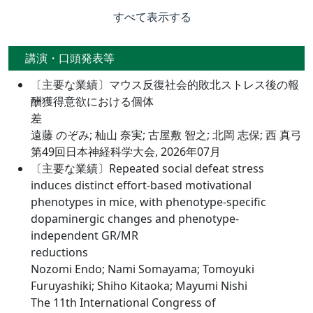
すべて表示する
講演・口頭発表等
〔主要な業績〕マウス反復社会的敗北ストレス後の報
酬獲得意欲における個体
差
遠藤 のぞみ; 杣山 奈実; 古屋敷 智之; 北岡 志保; 西 真弓
第49回日本神経科学大会, 2026年07月
〔主要な業績〕Repeated social defeat stress
induces distinct effort-based motivational
phenotypes in mice, with phenotype-specific
dopaminergic changes and phenotype-
independent GR/MR
reductions
Nozomi Endo; Nami Somayama; Tomoyuki
Furuyashiki; Shiho Kitaoka; Mayumi Nishi
The 11th International Congress of