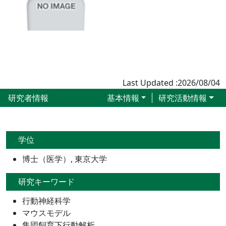
Last Updated :2026/08/04
研究者情報
基本情報
研究活動情報
学位
博士（医学）, 東京大学
研究キーワード
行動神経科学
マウスモデル
集団飼育下行動解析