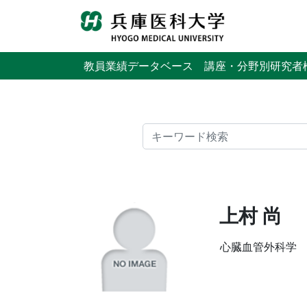
教員業績データベース
講座・分野別研究者
検索
上村 尚
心臓血管外科学