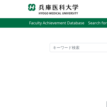
Faculty Achievement Database
Search for
検索